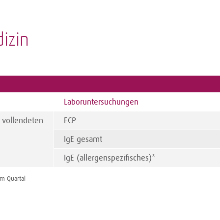
izin
Laboruntersuchungen
 vollendeten
ECP
IgE gesamt
IgE (allergenspezifisches)*
m Quartal