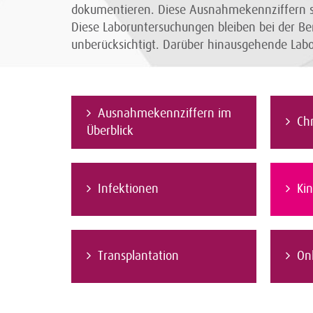
dokumentieren. Diese Ausnahmekennziffern si
Diese Laboruntersuchungen bleiben bei der Be
unberücksichtigt. Darüber hinausgehende La
Ausnahmekennziffern im
Ch
Überblick
Infektionen
Ki
Transplantation
On