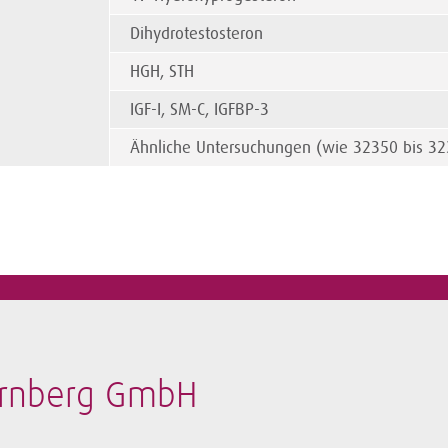
Dihydrotestosteron
HGH, STH
IGF-I, SM-C, IGFBP-3
Ähnliche Untersuchungen (wie 32350 bis 32
ürnberg GmbH