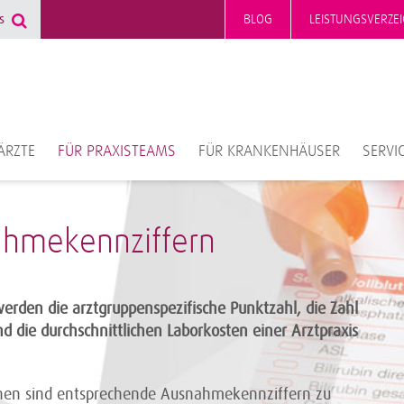
BLOG
LEISTUNGSVERZEI
ÄRZTE
FÜR PRAXISTEAMS
FÜR KRANKENHÄUSER
SERVI
hmekennziffern
erden die arztgruppenspezifische Punktzahl, die Zahl
d die durchschnittlichen Laborkosten einer Arztpraxis
en sind entsprechende Ausnahmekennziffern zu