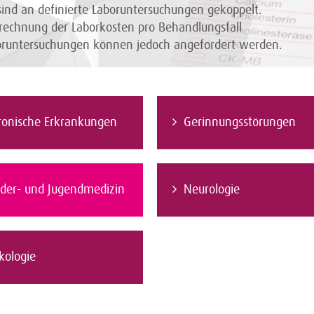
nd an definierte Laboruntersuchungen gekoppelt.
rechnung der Laborkosten pro Behandlungsfall
boruntersuchungen können jedoch angefordert werden.
ronische Erkrankungen
Gerinnungsstörungen
nder- und Jugendmedizin
Neurologie
kologie