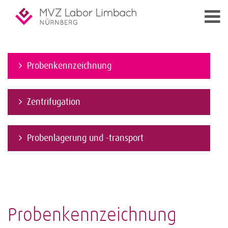
Probenkennzeichnung
Zentrifugation
Probenlagerung und -transport
Probenkennzeichnung