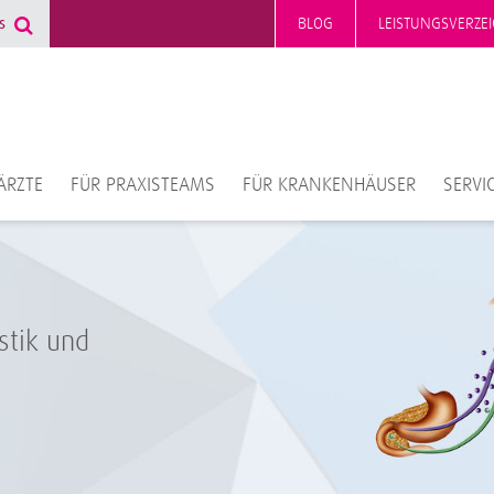
BLOG
LEISTUNGSVERZEI
ÄRZTE
FÜR PRAXISTEAMS
FÜR KRANKENHÄUSER
SERVI
stik und