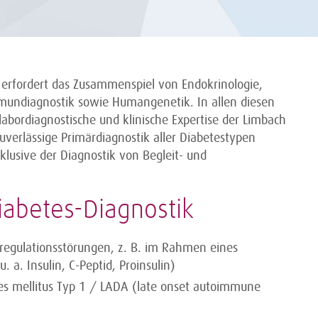
 erfordert das Zusammenspiel von Endokrinologie,
undiagnostik sowie Humangenetik. In allen diesen
labordiagnostische und klinische Expertise der Limbach
uverlässige Primärdiagnostik aller Diabetestypen
klusive der Diagnostik von Begleit- und
iabetes-Diagnostik
rregulationsstörungen, z. B. im Rahmen eines
 a. Insulin, C-Peptid, Proinsulin)
s mellitus Typ 1 / LADA (late onset autoimmune