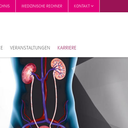
CHNIS
MEDIZINISCHE RECHNER
KONTAKT
CE
VERANSTALTUNGEN
KARRIERE