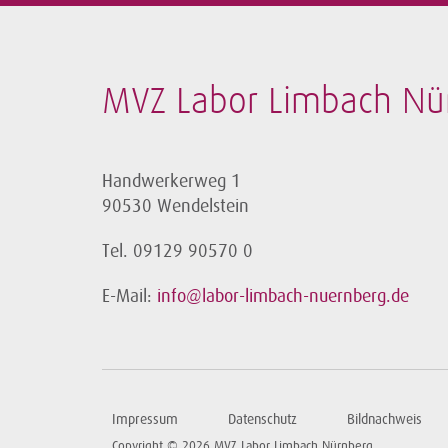
MVZ Labor Limbach N
Handwerkerweg 1
90530 Wendelstein
Tel. 09129 90570 0
E-Mail:
info@labor-limbach-nuernberg.de
Impressum
Datenschutz
Bildnachweis
Copyright © 2026 MVZ Labor Limbach Nürnberg