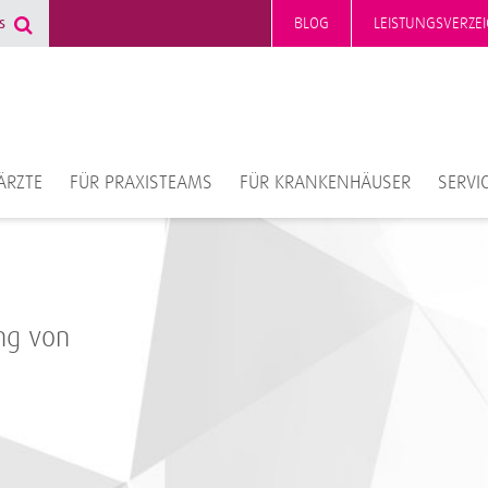
BLOG
LEISTUNGSVERZEI
ÄRZTE
FÜR PRAXISTEAMS
FÜR KRANKENHÄUSER
SERVI
ng von