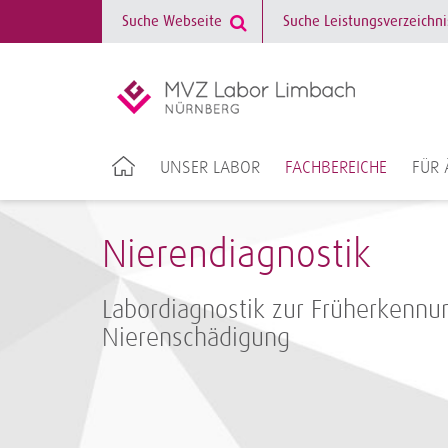
UNSER LABOR
FACHBEREICHE
FÜR 
Nierendiagnostik
Labordiagnostik zur Früherkennu
Nierenschädigung