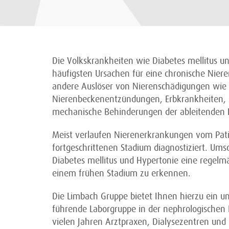
Die Volkskrankheiten wie Diabetes mellitus und
häufigsten Ursachen für eine chronische Niere
andere Auslöser von Nierenschädigungen wie
Nierenbeckenentzündungen, Erbkrankheiten, 
mechanische Behinderungen der ableitenden
Meist verlaufen Nierenerkrankungen vom Pat
fortgeschrittenen Stadium diagnostiziert. Umso
Diabetes mellitus und Hypertonie eine regelm
einem frühen Stadium zu erkennen.
Die Limbach Gruppe bietet Ihnen hierzu ein u
führende Laborgruppe in der nephrologischen L
vielen Jahren Arztpraxen, Dialysezentren und