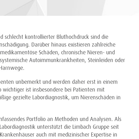
 schlecht kontrollierter Bluthochdruck sind die
nschädigung. Darüber hinaus existieren zahlreiche
 medikamentöse Schäden, chronische Nieren- und
systemische Autoimmunkrankheiten, Steinleiden oder
 Harnwege.
ienten unbemerkt und werden daher erst in einem
 wichtiger ist insbesondere bei Patienten mit
äßige gezielte Labordiagnostik, um Nierenschäden in
mfassendes Portfolio an Methoden und Analysen. Als
abordiagnostik unterstützt die Limbach Gruppe seit
 Krankenhäuser auch mit medizinischer Expertise in