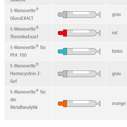
®
S-Monovette
grau
GlucoEXACT
®
S-Monovette
rot
ThromboExact
®
S-Monovette
für
türkis
PFA 100
®
S-Monovette
Homocystein Z-
grau
Gel
®
S-Monovette
für
die
orange
Metallanalytik