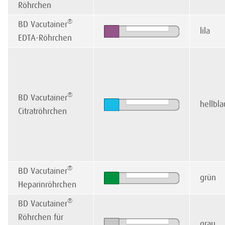
Röhrchen
®
BD Vacutainer
lila
EDTA-Röhrchen
®
BD Vacutainer
hellbla
Citratröhrchen
®
BD Vacutainer
grün
Heparinröhrchen
®
BD Vacutainer
Röhrchen für
grau