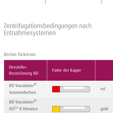
Zentrifugationsbedingungen nach
Entnahmesystemen
Becton Dickinson
Hersteller-
Farbe der Kappe
Bezeichnung BD
®
BD Vacutainer
rot
Serumröhrchen
®
BD Vacutainer
SST™ II Advance
gold