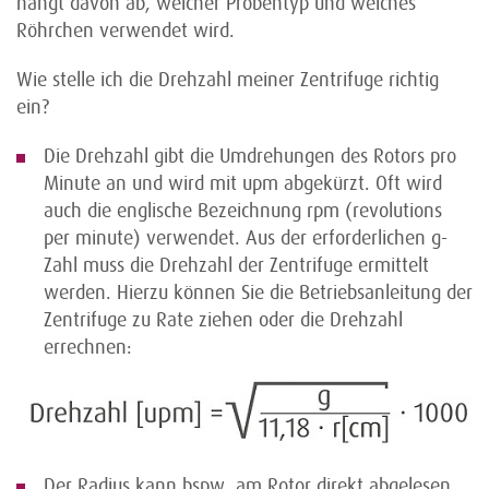
hängt davon ab, welcher Probentyp und welches
Röhrchen verwendet wird.
Wie stelle ich die Drehzahl meiner Zentrifuge richtig
ein?
Die Drehzahl gibt die Umdrehungen des Rotors pro
Minute an und wird mit upm abgekürzt. Oft wird
auch die englische Bezeichnung rpm (revolutions
per minute) verwendet. Aus der erforderlichen g-
Zahl muss die Drehzahl der Zentrifuge ermittelt
werden. Hierzu können Sie die Betriebsanleitung der
Zentrifuge zu Rate ziehen oder die Drehzahl
errechnen:
Der Radius kann bspw. am Rotor direkt abgelesen