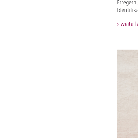
Erregern,
Identifik
weiterl