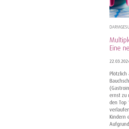
DARMGESU
Multipl
Eine ne
22.03.202
Plötzlic
Bauchsch
(Gastroin
ernst zu
den Top 
verlaufen
Kindern 
Aufgrund