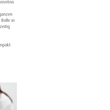
Kenntnis
 ganzen
Rolle in
zeitig
ompakt