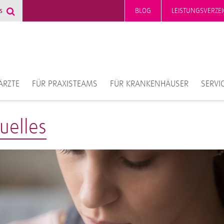
BLOG
LEISTUNGSVERZEI
ÄRZTE
FÜR PRAXISTEAMS
FÜR KRANKENHÄUSER
SERVI
uelles