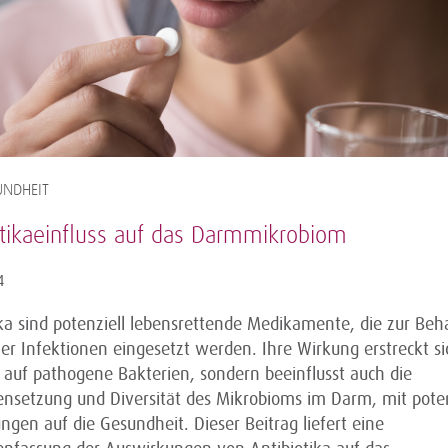
NDHEIT
otikaeinfluss auf das Darmmikrobiom
4
ika sind potenziell lebensrettende Medikamente, die zur Be
ler Infektionen eingesetzt werden. Ihre Wirkung erstreckt si
r auf pathogene Bakterien, sondern beeinflusst auch die
setzung und Diversität des Mikrobioms im Darm, mit poten
gen auf die Gesundheit. Dieser Beitrag liefert eine