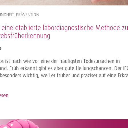
NDHEIT, PRÄVENTION
 eine etablierte labordiagnostische Methode zu
ebsfrüherkennung
4
s ist nach wie vor eine der häufigsten Todesursachen in
and. Früh erkannt gibt es aber gute Heilungschancen. Der iF
 besonders wichtig, weil er früher und präziser auf eine Erk
.
esen