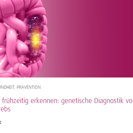
NDHEIT, PRÄVENTION
 frühzeitig erkennen: genetische Diagnostik vo
rebs
4