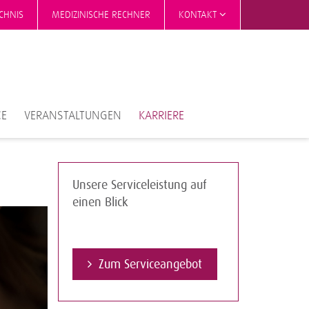
CHNIS
MEDIZINISCHE RECHNER
KONTAKT
CE
VERANSTALTUNGEN
KARRIERE
Unsere Serviceleistung auf
einen Blick
Zum Serviceangebot