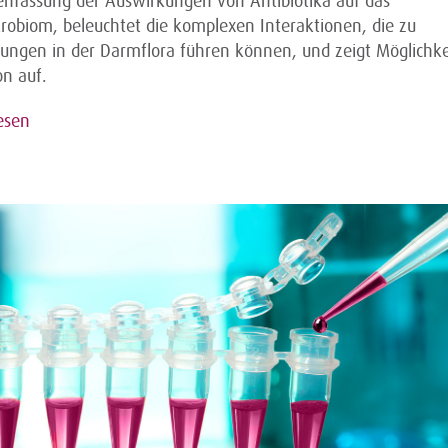
fassung der Auswirkungen von Antibiotika auf das
obiom, beleuchtet die komplexen Interaktionen, die zu
ungen in der Darmflora führen können, und zeigt Möglichke
on auf.
esen