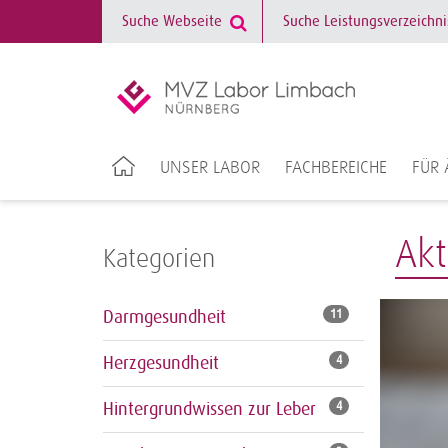
UNSER LABOR
FACHBEREICHE
FÜR 
Akt
Kategorien
Darmgesundheit
11
Herzgesundheit
4
Hintergrundwissen zur Leber
4