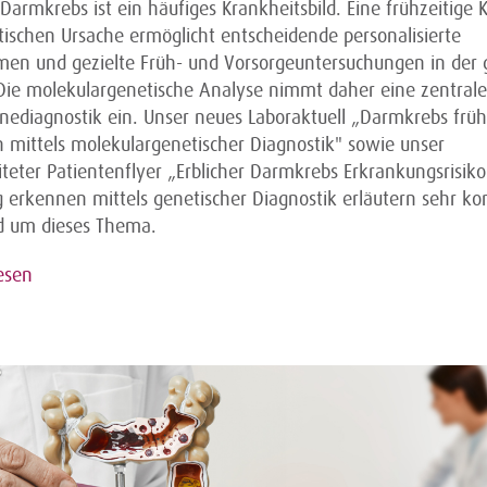
 Darmkrebs ist ein häufiges Krankheitsbild. Eine frühzeitige 
tischen Ursache ermöglicht entscheidende personalisierte
n und gezielte Früh- und Vorsorgeuntersuchungen in der
 Die molekulargenetische Analyse nimmt daher eine zentrale 
inediagnostik ein. Unser neues Laboraktuell „Darmkrebs früh
 mittels molekulargenetischer Diagnostik" sowie unser
teter Patientenflyer „Erblicher Darmkrebs Erkrankungsrisiko
ig erkennen mittels genetischer Diagnostik erläutern sehr k
nd um dieses Thema.
esen