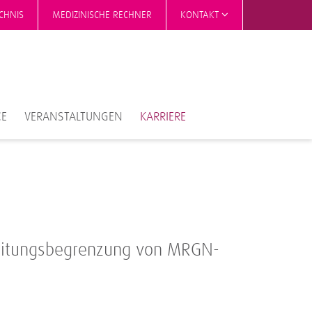
CHNIS
MEDIZINISCHE RECHNER
KONTAKT
CE
VERANSTALTUNGEN
KARRIERE
reitungsbegrenzung von MRGN-