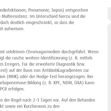
undinfektionen, Pneumonie, Sepsis) entsprechen
ultiresistenz. Im Unterschied hierzu sind die
och deutlich eingeschränkt, so dass die
ät aufweisen.
it selektiven Chromagarmedien durchgeführt. Wenn
 die rasche weitere Identifizierung (z. B. mittels
s Erregers. Für die erweiterte Diagnostik bzw.
est) auf der Basis von Antibiotikagradienten zur
n (MHK) oder der Hodge-Test herangezogen. Bei
Carbapenemase-Bildung (z. B. KPC, NDM, OXA) kann
 PCR erfolgen.
 in der Regel nach 2–3 Tagen vor. Auf den Befunden
t sowie ein Kurzhinweis zu den