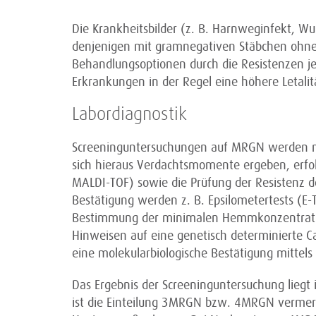
Die Krankheitsbilder (z. B. Harnweginfekt, W
denjenigen mit gramnegativen Stäbchen ohne M
Behandlungsoptionen durch die Resistenzen jed
Erkrankungen in der Regel eine höhere Letalit
Labordiagnostik
Screeninguntersuchungen auf MRGN werden m
sich hieraus Verdachtsmomente ergeben, erfolgt
MALDI-TOF) sowie die Prüfung der Resistenz de
Bestätigung werden z. B. Epsilometertests (E-T
Bestimmung der minimalen Hemmkonzentratio
Hinweisen auf eine genetisch determinierte 
eine molekularbiologische Bestätigung mittels
Das Ergebnis der Screeninguntersuchung liegt
ist die Einteilung 3MRGN bzw. 4MRGN vermerk