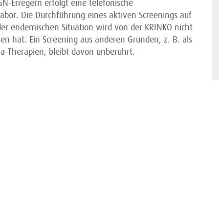
Erregern erfolgt eine telefonische
Labor. Die Durchführung eines aktiven Screenings auf
der endemischen Situation wird von der KRINKO nicht
sen hat. Ein Screening aus anderen Gründen, z. B. als
ka-Therapien, bleibt davon unberührt.