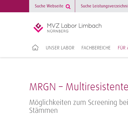
UNSER LABOR
FACHBEREICHE
FÜR 
MRGN – Multiresistent
Möglichkeiten zum Screening be
Stämmen