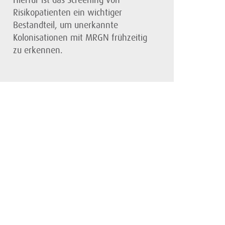
Hierfür ist das Screening von
Risikopatienten ein wichtiger
Bestandteil, um unerkannte
Kolonisationen mit MRGN frühzeitig
zu erkennen.