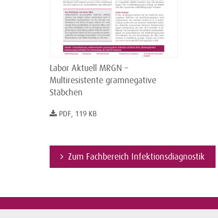
Labor Aktuell MRGN –
Multiresistente gramnegative
Stäbchen
PDF, 119 KB
Zum Fachbereich Infektionsdiagnostik