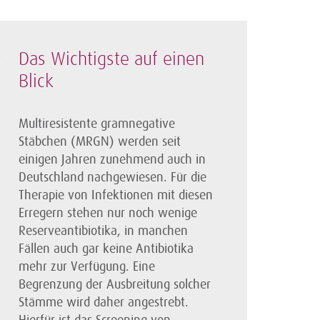
Das Wichtigste auf einen
Blick
Multiresistente gramnegative
Stäbchen (MRGN) werden seit
einigen Jahren zunehmend auch in
Deutschland nachgewiesen. Für die
Therapie von Infektionen mit diesen
Erregern stehen nur noch wenige
Reserveantibiotika, in manchen
Fällen auch gar keine Antibiotika
mehr zur Verfügung. Eine
Begrenzung der Ausbreitung solcher
Stämme wird daher angestrebt.