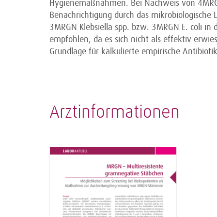
Hygienemaßnahmen. Bei Nachweis von 4MRGN-
Benachrichtigung durch das mikro­biologische 
3MRGN Klebsiella spp. bzw. 3MRGN E. coli in 
empfohlen, da es sich nicht als effektiv erwie
Grundlage für kalkulierte empirische Antibioti
Arztinformationen