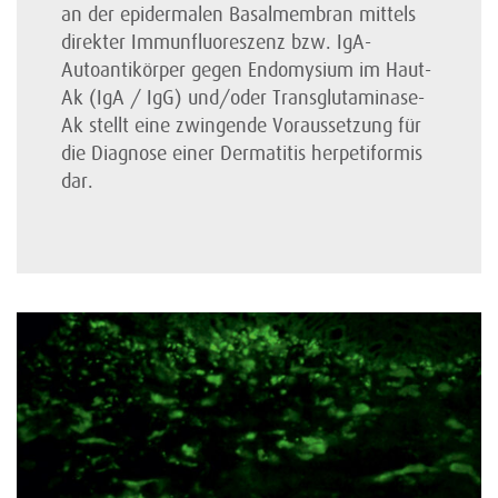
an der epidermalen Basalmembran mittels
direkter Immunfluoreszenz bzw. IgA-
Autoantikörper gegen Endomysium im Haut-
Ak (IgA / IgG) und/oder Transglutaminase-
Ak stellt eine zwingende Voraussetzung für
die Diagnose einer Dermatitis herpetiformis
dar.