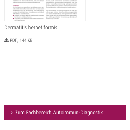
Dermatitis herpetiformis
PDF, 144 KB
Zum Fachbereich Autoimmun-Diagnostik