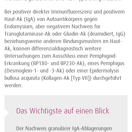
Bei positiver direkter Immunfluoreszenz und positivem
Haut-Ak (IgA) von Autoantikörpern gegen
Endomysium, aber negativem Nachweis für
Transglutaminase-Ak oder Gliadin-Ak (deamidiert, IgG)
beziehungsweise anderen Bindungsmustern im Haut-
Ak, können differenzialdiagnostisch weitere
Untersuchungen zum Ausschluss einer Pemphigoid-
Erkrankung (BP180- und BP230-Ak), eines Pemphigus
(Desmoglein-1- und -3-Ak) oder einer Epidermolysis
bullosa acquisita (Kollagen-Ak ­[Typ VII]) durchgeführt
werden.
Das Wichtigste auf einen Blick
Der Nachweis granulärer IgA-Ablagerungen