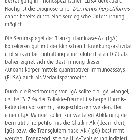
Bestätigung im monospezifischen ELISA detektiert.
Häufig ist die Diagnose einer
Dermatitis herpetiformis
daher bereits durch eine serologische Untersuchung
möglich.
Die Serumspiegel der Transglutaminase-Ak (IgA)
korrelieren gut mit der klinischen Erkrankungsaktivität
und sinken bei Einhaltung einer glutenfreien Diät ab.
Daher eignet sich die Bestimmung dieser
Autoantikörper mittels quantitativer Immunoassays
(ELISA) auch als Verlaufsparameter.
Durch die Bestimmung von IgA sollte ein IgA-Mangel,
der bei 3–7 % der Zöliakie-Dermatitis-herpetiformis-
Patienten vorkommt, ausgeschlossen werden. Bei
einem IgA-Mangel sollen zur weiteren Abklärung der
Dermatitis herpetiformis die Gliadin-Ak (deamidiert,
IgG) bzw. die Transglutaminase-Ak (IgG) bestimmt
werden. Ergänzend ist eine HLA-Typisierung indiziert.