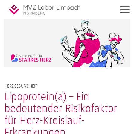
HERZGESUNDHEIT
Lipoprotein(a) – Ein
bedeutender Risikofaktor
für Herz-Kreislauf-
Erkrankungen