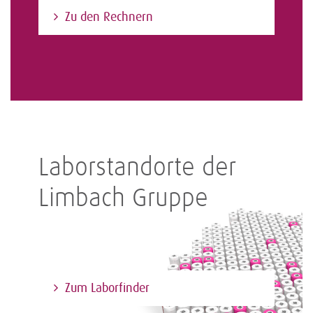
Zu den Rechnern
Laborstandorte der
Limbach Gruppe
Zum Laborfinder