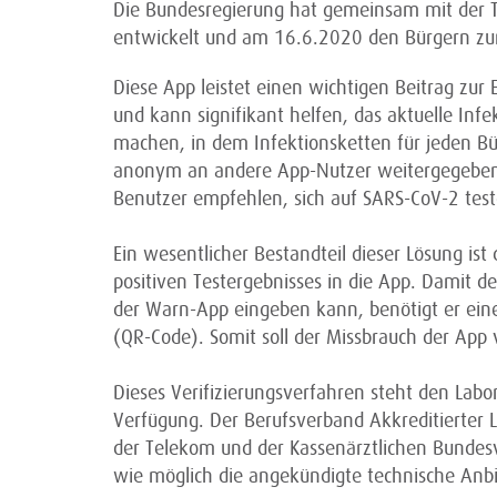
Die Bundesregierung hat gemeinsam mit der
entwickelt und am 16.6.2020 den Bürgern zur
Diese App leistet einen wichtigen Beitrag zu
und kann signifikant helfen, das aktuelle Infe
machen, in dem Infektionsketten für jeden Bü
anonym an andere App-Nutzer weitergegebe
Benutzer empfehlen, sich auf SARS-CoV-2 test
Ein wesentlicher Bestandteil dieser Lösung ist
positiven Testergebnisses in die App. Damit der
der Warn-App eingeben kann, benötigt er ein
(QR-Code). Somit soll der Missbrauch der App
Dieses Verifizierungsverfahren steht den Labo
Verfügung. Der Berufsverband Akkreditierter L
der Telekom und der Kassenärztlichen Bunde
wie möglich die angekündigte technische Anbi