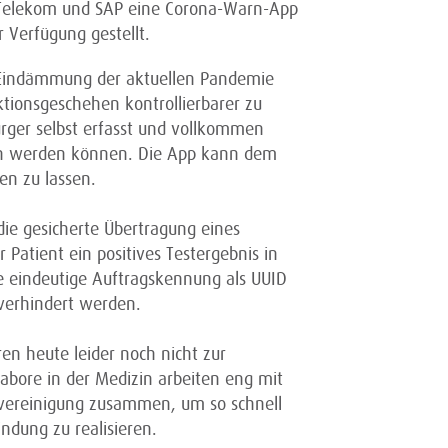
 Telekom und SAP eine Corona-Warn-App
 Verfügung gestellt.
r Eindämmung der aktuellen Pandemie
ktionsgeschehen kontrollierbarer zu
rger selbst erfasst und vollkommen
n werden können. Die App kann dem
en zu lassen.
 die gesicherte Übertragung eines
 Patient ein positives Testergebnis in
e eindeutige Auftragskennung als UUID
 verhindert werden.
ren heute leider noch nicht zur
abore in der Medizin arbeiten eng mit
svereinigung zusammen, um so schnell
ndung zu realisieren.