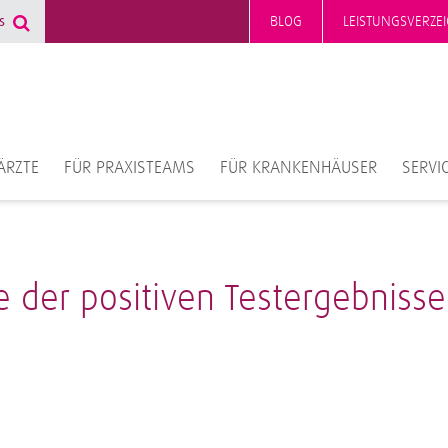
BLOG
LEISTUNGSVERZEI
ÄRZTE
FÜR PRAXISTEAMS
FÜR KRANKENHÄUSER
SERVI
e der positiven Testergebniss