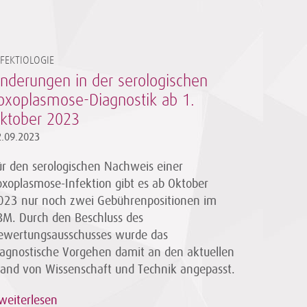
NFEKTIOLOGIE
nderungen in der serologischen
oxoplasmose-Diagnostik ab 1.
ktober 2023
2.09.2023
ür den serologischen Nachweis einer
oxoplasmose-Infektion gibt es ab Oktober
023 nur noch zwei Gebührenpositionen im
BM. Durch den Beschluss des
ewertungsausschusses wurde das
iagnostische Vorgehen damit an den aktuellen
tand von Wissenschaft und Technik angepasst.
weiterlesen