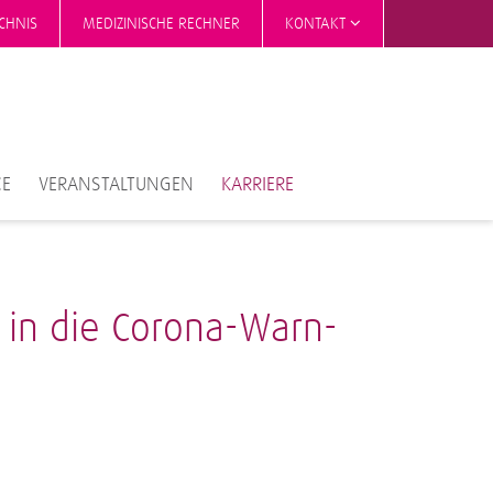
CHNIS
MEDIZINISCHE RECHNER
KONTAKT
CE
VERANSTALTUNGEN
KARRIERE
e in die Corona-Warn-