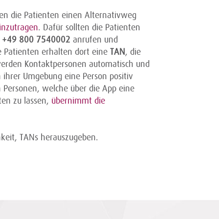
lten die Patienten einen Alternativweg
einzutragen
. Dafür sollten die Patienten
er +49 800 7540002
anrufen und
ie Patienten erhalten dort eine
TAN
, die
werden Kontaktpersonen automatisch und
 ihrer Umgebung eine Person positiv
en Personen, welche über die App eine
ten zu lassen,
übernimmt die
hkeit, TANs herauszugeben.